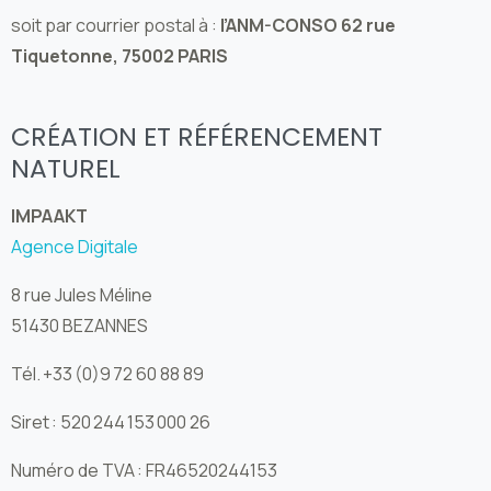
soit par courrier postal à :
l’ANM-CONSO 62 rue
Tiquetonne, 75002 PARIS
CRÉATION ET RÉFÉRENCEMENT
NATUREL
IMPAAKT
Agence Digitale
8 rue Jules Méline
51430 BEZANNES
Tél.
+33 (0)9 72 60 88 89
Siret : 520 244 153 000 26
Numéro de TVA : FR46520244153