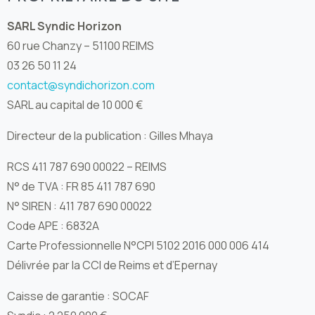
SARL Syndic Horizon
60 rue Chanzy – 51100 REIMS
03 26 50 11 24
contact@syndichorizon.com
SARL au capital de 10 000 €
Directeur de la publication : Gilles Mhaya
RCS 411 787 690 00022 – REIMS
N° de TVA : FR 85 411 787 690
N° SIREN : 411 787 690 00022
Code APE : 6832A
Carte Professionnelle N°CPI 5102 2016 000 006 414
Délivrée par la CCI de Reims et d’Epernay
Caisse de garantie : SOCAF