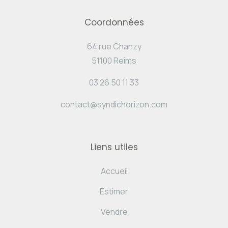
Coordonnées
64 rue Chanzy
51100 Reims
03 26 50 11 33
contact@syndichorizon.com
Liens utiles
Accueil
Estimer
Vendre