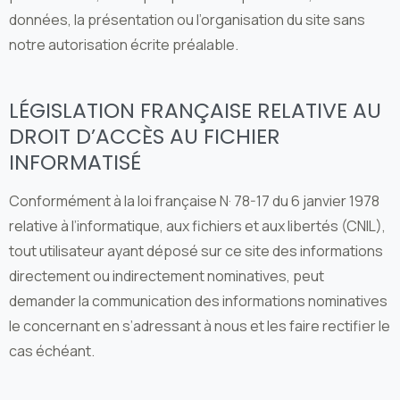
données, la présentation ou l’organisation du site sans
notre autorisation écrite préalable.
LÉGISLATION FRANÇAISE RELATIVE AU
DROIT D’ACCÈS AU FICHIER
INFORMATISÉ
Conformément à la loi française N· 78-17 du 6 janvier 1978
relative à l’informatique, aux fichiers et aux libertés (CNIL),
tout utilisateur ayant déposé sur ce site des informations
directement ou indirectement nominatives, peut
demander la communication des informations nominatives
le concernant en s’adressant à nous et les faire rectifier le
cas échéant.