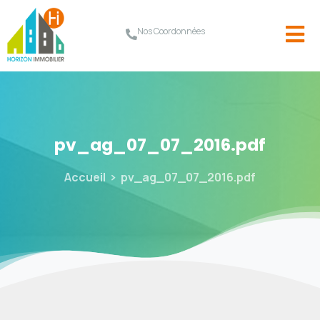
Nos Coordonnées
pv_ag_07_07_2016.pdf
Accueil
pv_ag_07_07_2016.pdf