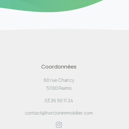
Coordonnées
60 rue Chanzy
51100 Reims
03 26 50 11 24
contact@horizonimmobilier.com