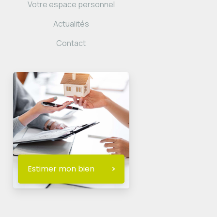
Votre espace personnel
Actualités
Contact
Estimer mon bien