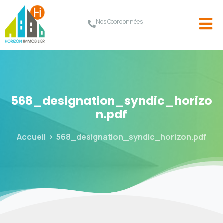
Nos Coordonnées
568_designation_syndic_horizo
n.pdf
Accueil
568_designation_syndic_horizon.pdf