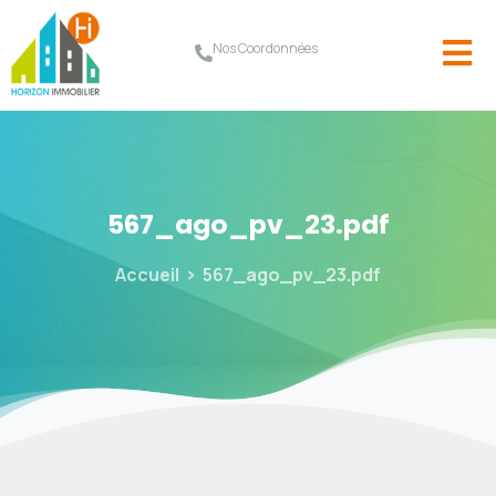
Nos Coordonnées
567_ago_pv_23.pdf
Accueil
567_ago_pv_23.pdf