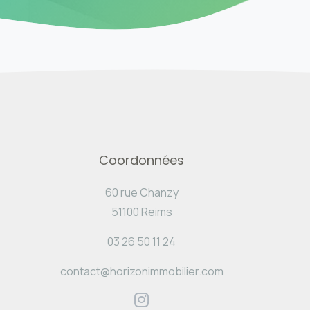
Coordonnées
60 rue Chanzy
51100 Reims
03 26 50 11 24
contact@horizonimmobilier.com