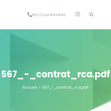
Nos Coordonnées
567_-_contrat_rca.pdf
Accueil
567_-_contrat_rca.pdf