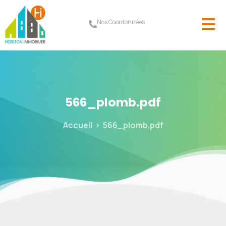
Nos Coordonnées
566_plomb.pdf
Accueil
566_plomb.pdf