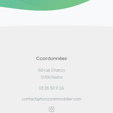
Coordonnées
60 rue Chanzy
51100 Reims
03 26 50 11 24
contact@horizonimmobilier.com