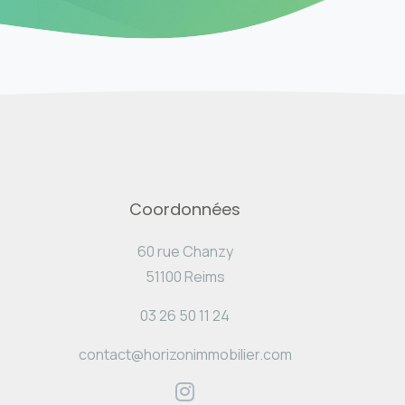
Coordonnées
60 rue Chanzy
51100 Reims
03 26 50 11 24
contact@horizonimmobilier.com