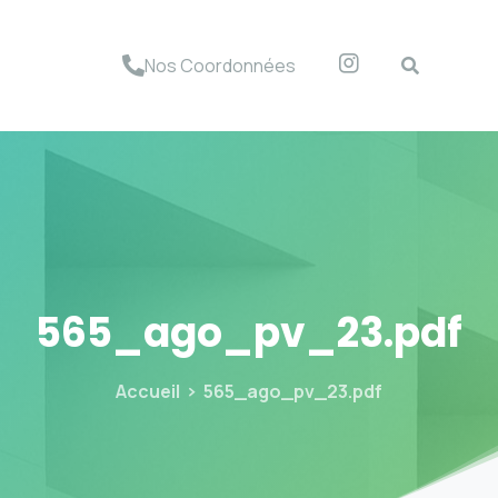
Nos Coordonnées
565_ago_pv_23.pdf
Accueil
565_ago_pv_23.pdf