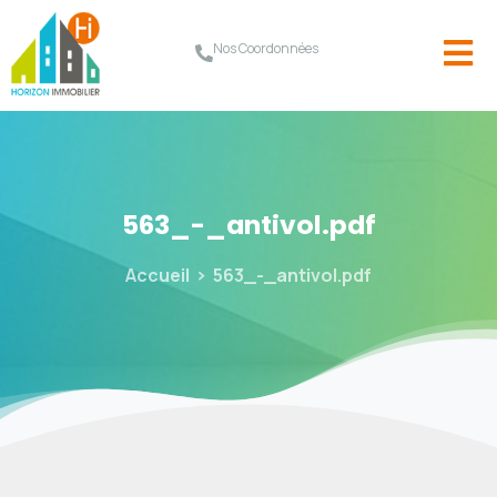
Nos Coordonnées
563_-_antivol.pdf
Accueil
563_-_antivol.pdf