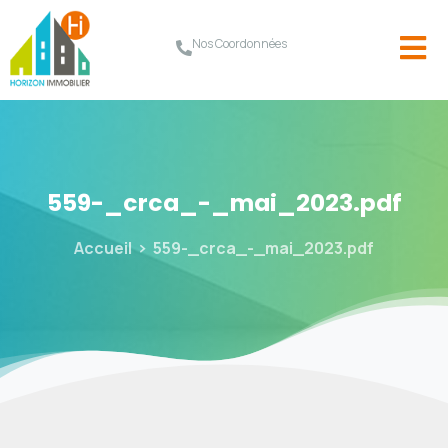
Nos Coordonnées
559-_crca_-_mai_2023.pdf
Accueil
559-_crca_-_mai_2023.pdf