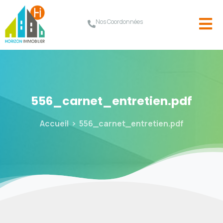
Nos Coordonnées
556_carnet_entretien.pdf
Accueil
556_carnet_entretien.pdf