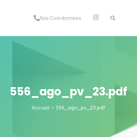
Nos Coordonnées
556_ago_pv_23.pdf
Accueil
556_ago_pv_23.pdf