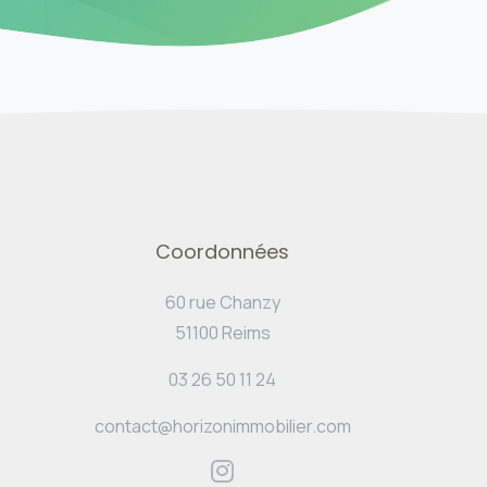
Coordonnées
60 rue Chanzy
51100 Reims
03 26 50 11 24
contact@horizonimmobilier.com