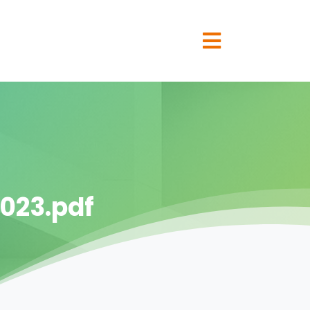
023.pdf