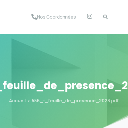
Nos Coordonnées
feuille_de_presence_2
Accueil
556_-_feuille_de_presence_2023.pdf