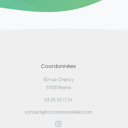
Coordonnées
60 rue Chanzy
51100 Reims
03 26 50 11 24
contact@horizonimmobilier.com