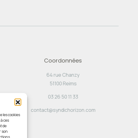
Coordonnées
64 rue Chanzy
51100 Reims
03 26 50 11 33
contact@syndichorizon.com
e les cookies
 à ces
t de
r son
ctions.