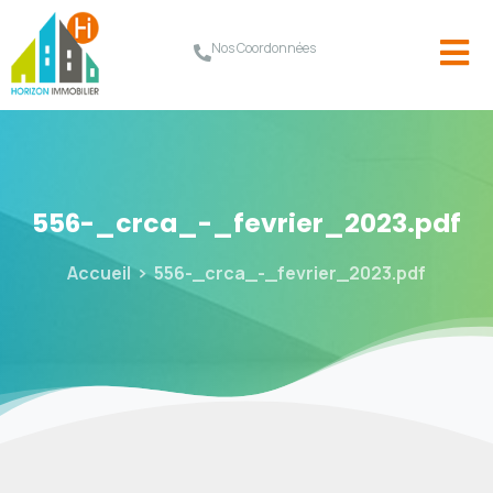
Nos Coordonnées
556-_crca_-_fevrier_2023.pdf
Accueil
556-_crca_-_fevrier_2023.pdf