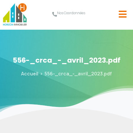
Nos Coordonnées
556-_crca_-_avril_2023.pdf
Accueil
556-_crca_-_avril_2023.pdf