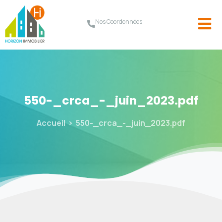
Nos Coordonnées
550-_crca_-_juin_2023.pdf
Accueil
550-_crca_-_juin_2023.pdf