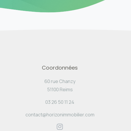
Coordonnées
60 rue Chanzy
51100 Reims
03 26 50 11 24
contact@horizonimmobilier.com