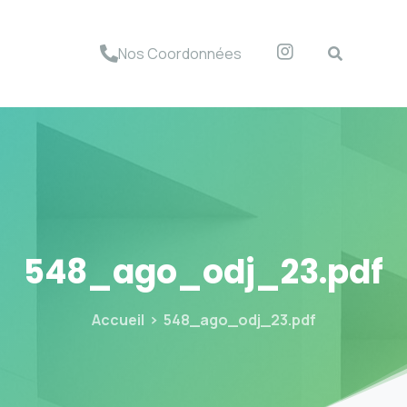
Nos Coordonnées
548_ago_odj_23.pdf
Accueil
548_ago_odj_23.pdf