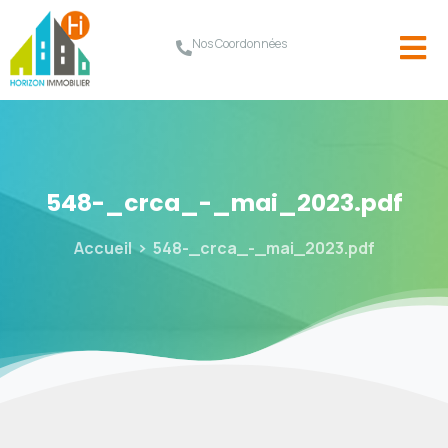
Nos Coordonnées
548-_crca_-_mai_2023.pdf
Accueil
548-_crca_-_mai_2023.pdf