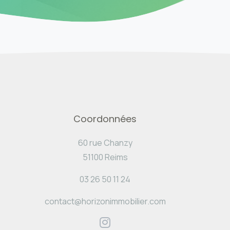
Coordonnées
60 rue Chanzy
51100 Reims
03 26 50 11 24
contact@horizonimmobilier.com