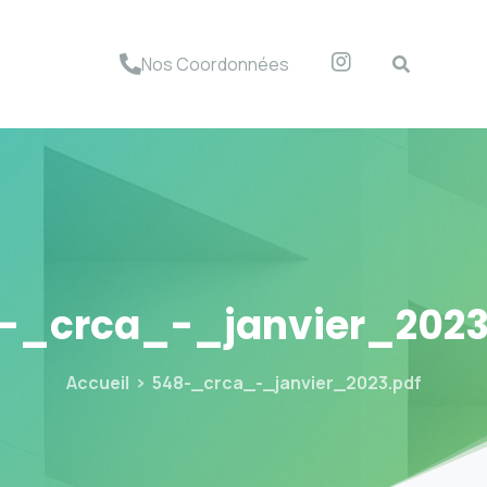
Nos Coordonnées
-_crca_-_janvier_2023
Accueil
548-_crca_-_janvier_2023.pdf