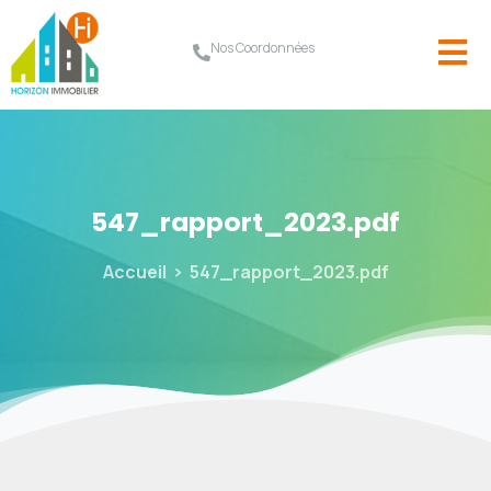
Nos Coordonnées
547_rapport_2023.pdf
Accueil
547_rapport_2023.pdf