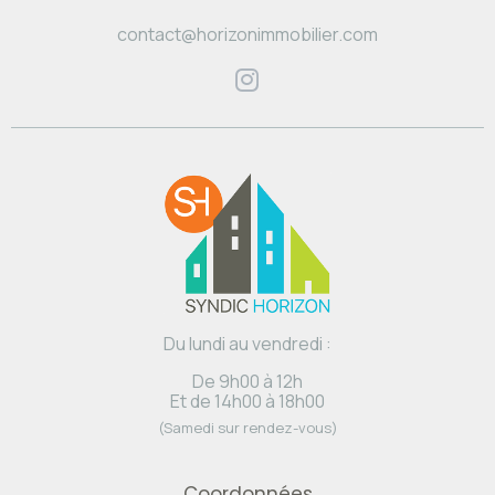
contact@horizonimmobilier.com
Du lundi au vendredi :
De 9h00 à 12h
Et de 14h00 à 18h00
(Samedi sur rendez-vous)
Coordonnées