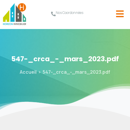
Nos Coordonnées
547-_crca_-_mars_2023.pdf
Accueil
547-_crca_-_mars_2023.pdf