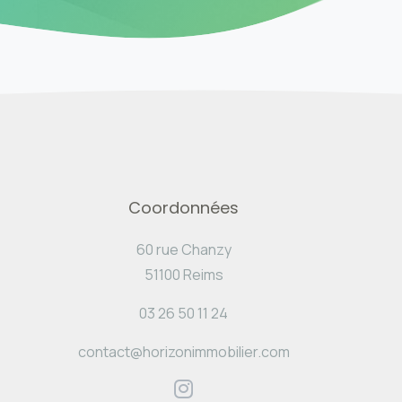
Coordonnées
60 rue Chanzy
51100 Reims
03 26 50 11 24
contact@horizonimmobilier.com