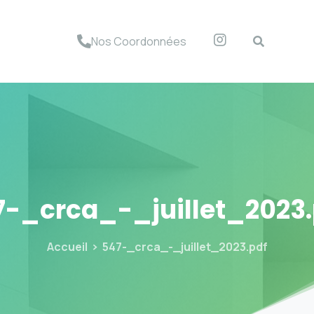
Nos Coordonnées
7-_crca_-_juillet_2023.
Accueil
547-_crca_-_juillet_2023.pdf