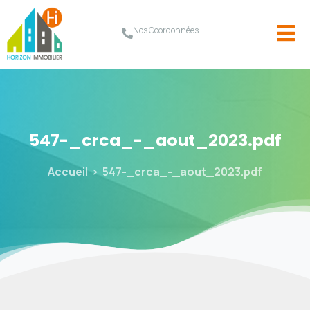
Nos Coordonnées
547-_crca_-_aout_2023.pdf
Accueil
547-_crca_-_aout_2023.pdf