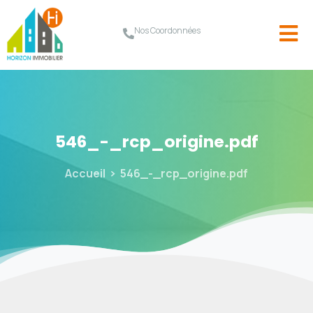
Nos Coordonnées
546_-_rcp_origine.pdf
Accueil
546_-_rcp_origine.pdf