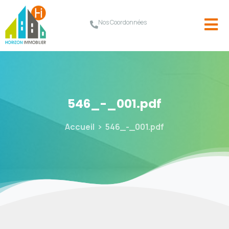
Nos Coordonnées
546_-_001.pdf
Accueil
546_-_001.pdf