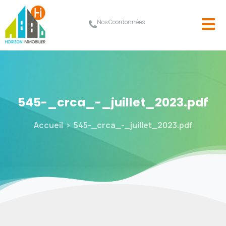
Nos Coordonnées
545-_crca_-_juillet_2023.pdf
Accueil
545-_crca_-_juillet_2023.pdf