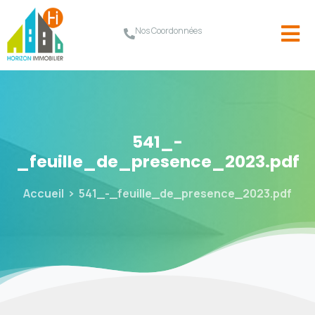
Nos Coordonnées
541_-
_feuille_de_presence_2023.pdf
Accueil
541_-_feuille_de_presence_2023.pdf