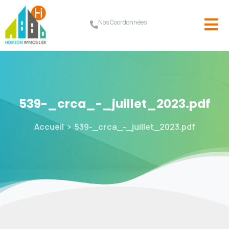
Nos Coordonnées
539-_crca_-_juillet_2023.pdf
Accueil
539-_crca_-_juillet_2023.pdf