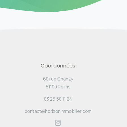
Coordonnées
60 rue Chanzy
51100 Reims
03 26 50 11 24
contact@horizonimmobilier.com