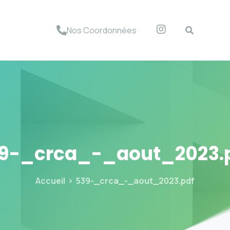
Nos Coordonnées
9-_crca_-_aout_2023.
Accueil
539-_crca_-_aout_2023.pdf