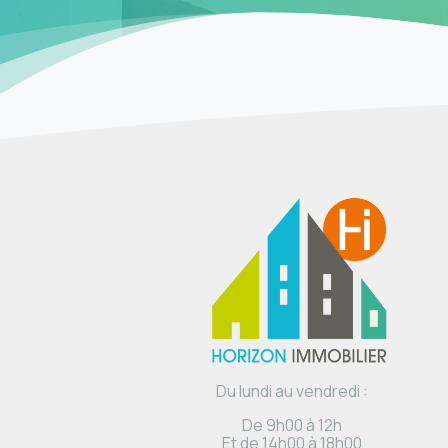
Du lundi au vendredi :
De 9h00 à 12h
Et de 14h00 à 18h00