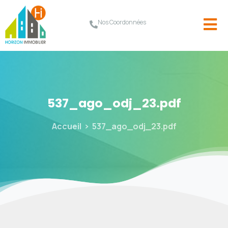
Nos Coordonnées
537_ago_odj_23.pdf
Accueil
537_ago_odj_23.pdf