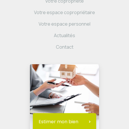
Votre copropriété
Votre espace copropriétaire
Votre espace personnel
Actualités
Contact
Estimer mon bien