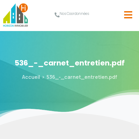
Nos Coordonnées
536_-_carnet_entretien.pdf
Accueil
536_-_carnet_entretien.pdf