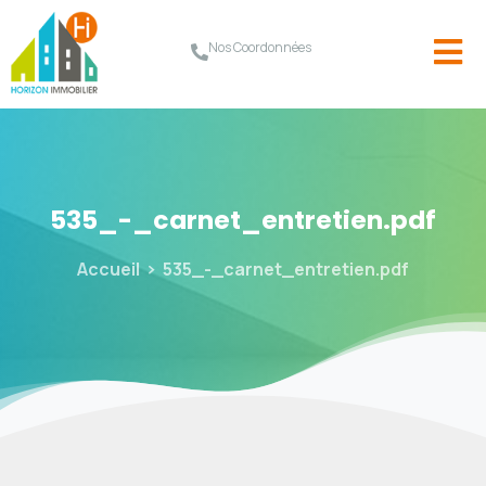
Nos Coordonnées
535_-_carnet_entretien.pdf
Accueil
535_-_carnet_entretien.pdf