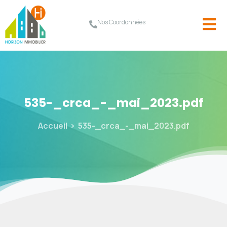
Nos Coordonnées
535-_crca_-_mai_2023.pdf
Accueil
535-_crca_-_mai_2023.pdf