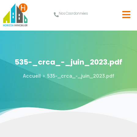
Nos Coordonnées
535-_crca_-_juin_2023.pdf
Accueil
535-_crca_-_juin_2023.pdf