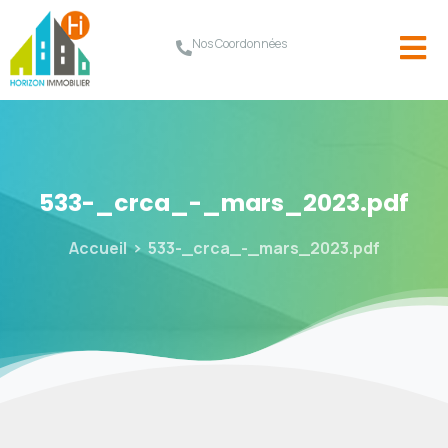
Nos Coordonnées
533-_crca_-_mars_2023.pdf
Accueil
533-_crca_-_mars_2023.pdf