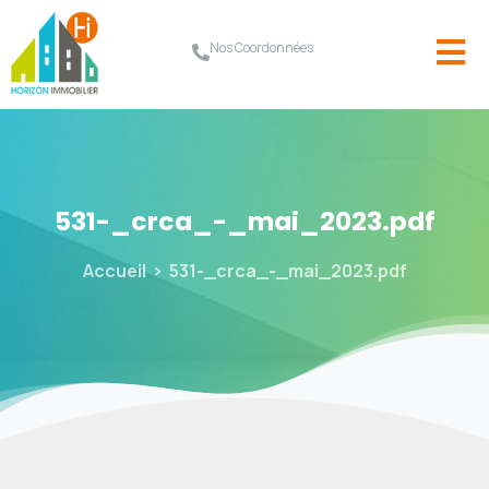
Nos Coordonnées
531-_crca_-_mai_2023.pdf
Accueil
531-_crca_-_mai_2023.pdf