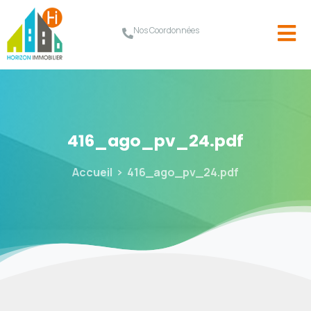
Nos Coordonnées
416_ago_pv_24.pdf
Accueil
416_ago_pv_24.pdf