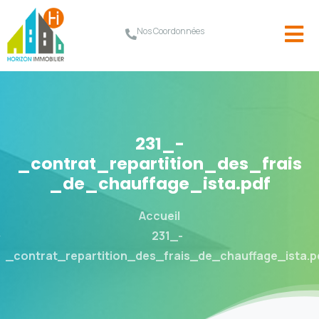
Nos Coordonnées
231_-
_contrat_repartition_des_frais
_de_chauffage_ista.pdf
Accueil
231_-
_contrat_repartition_des_frais_de_chauffage_ista.p