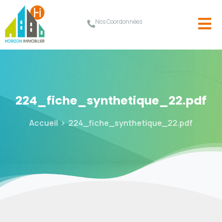
Nos Coordonnées
224_fiche_synthetique_22.pdf
Accueil
224_fiche_synthetique_22.pdf