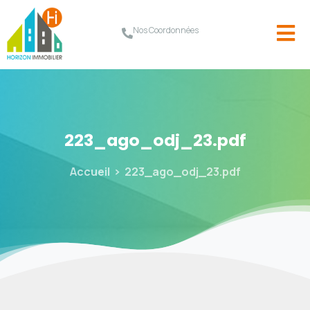
Nos Coordonnées
223_ago_odj_23.pdf
Accueil
223_ago_odj_23.pdf