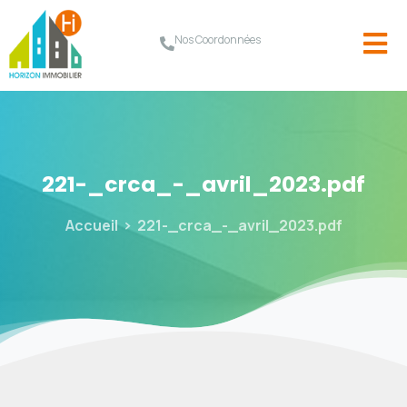
Nos Coordonnées
221-_crca_-_avril_2023.pdf
Accueil
221-_crca_-_avril_2023.pdf