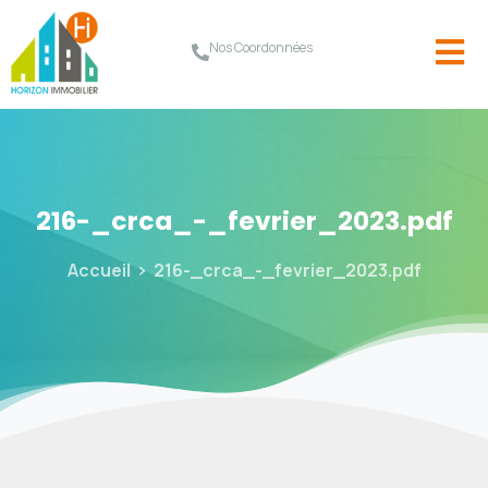
Nos Coordonnées
216-_crca_-_fevrier_2023.pdf
Accueil
216-_crca_-_fevrier_2023.pdf