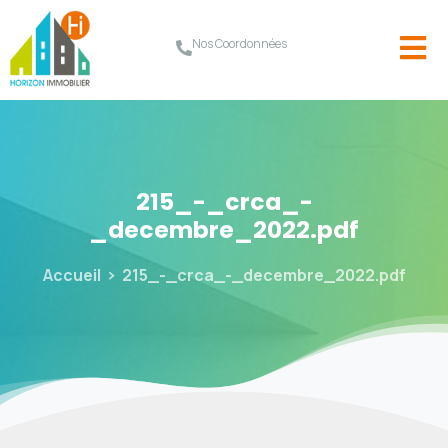
Nos Coordonnées
215_-_crca_-
_decembre_2022.pdf
Accueil
215_-_crca_-_decembre_2022.pdf