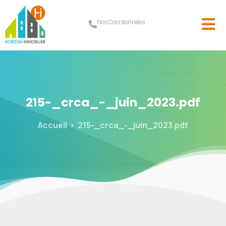
Nos Coordonnées
215-_crca_-_juin_2023.pdf
Accueil
215-_crca_-_juin_2023.pdf