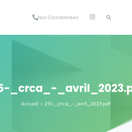
Nos Coordonnées
5-_crca_-_avril_2023.
Accueil
215-_crca_-_avril_2023.pdf