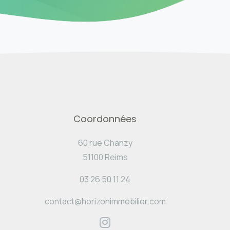
Coordonnées
60 rue Chanzy
51100 Reims
03 26 50 11 24
contact@horizonimmobilier.com