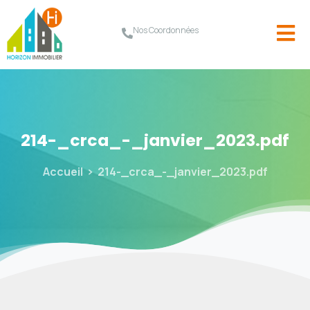
Nos Coordonnées
214-_crca_-_janvier_2023.pdf
Accueil
214-_crca_-_janvier_2023.pdf