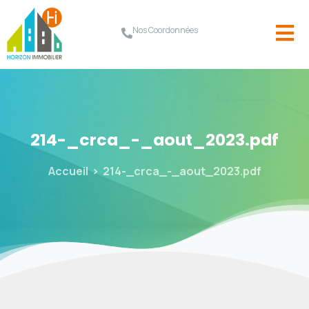
Nos Coordonnées
214-_crca_-_aout_2023.pdf
Accueil
214-_crca_-_aout_2023.pdf