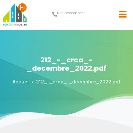
Nos Coordonnées
212_-_crca_-
_decembre_2022.pdf
Accueil
212_-_crca_-_decembre_2022.pdf