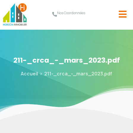
Nos Coordonnées
211-_crca_-_mars_2023.pdf
Accueil
211-_crca_-_mars_2023.pdf