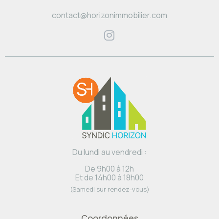
contact@horizonimmobilier.com
Du lundi au vendredi :
De 9h00 à 12h
Et de 14h00 à 18h00
(Samedi sur rendez-vous)
Coordonnées